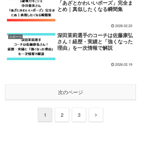
「あざとかわいいポーズ」完全ま
とめ｜真似したくなる瞬間集
2026.02.23
深田茉莉選手のコーチは佐藤康弘
スポーツ
さん！経歴・実績と「強くなった
理由」を一次情報で解説
2026.02.19
次のページ
次
1
2
3
へ