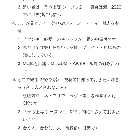
追い風は「ラヴ上等 シーズン2」：舞台は海、2026
年に世界独占配信へ
ここが見どころ！外せないシーン・テーマ・魅力を整
理
「ヤンキー純愛」のギャップが一番の中毒性です
恋だけでは終わらない：友情・プライド・居場所の
話になっていく
MC陣も話題：MEGUMI・AK-69・永野の組み合わ
せ
どこで観る？配信情報・視聴前に知っておきたい注意
点（合う人／合わない人）
視聴方法：ネトフリで「ラヴ上等」を検索すれば
OKです
「ラヴ上等 シーズン2」を待つ間に押さえておきた
いこと
合う人／合わない人：視聴前の目安です