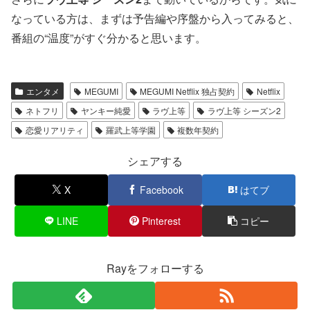
なっている方は、まずは予告編や序盤から入ってみると、
番組の“温度”がすぐ分かると思います。
エンタメ
MEGUMI
MEGUMI Netflix 独占契約
Netflix
ネトフリ
ヤンキー純愛
ラヴ上等
ラヴ上等 シーズン2
恋愛リアリティ
羅武上等学園
複数年契約
シェアする
X
Facebook
はてブ
LINE
Pinterest
コピー
Rayをフォローする