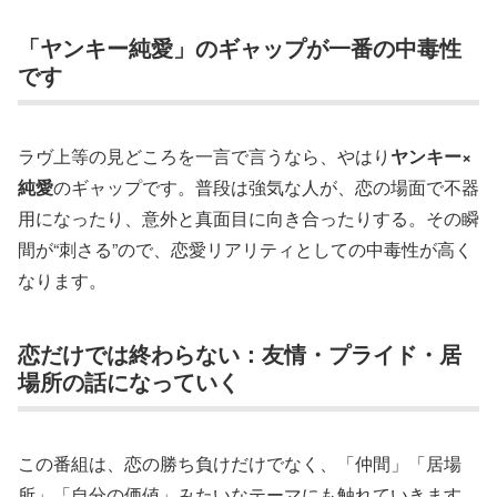
「ヤンキー純愛」のギャップが一番の中毒性
です
ラヴ上等の見どころを一言で言うなら、やはり
ヤンキー×
純愛
のギャップです。普段は強気な人が、恋の場面で不器
用になったり、意外と真面目に向き合ったりする。その瞬
間が“刺さる”ので、恋愛リアリティとしての中毒性が高く
なります。
恋だけでは終わらない：友情・プライド・居
場所の話になっていく
この番組は、恋の勝ち負けだけでなく、「仲間」「居場
所」「自分の価値」みたいなテーマにも触れていきます。