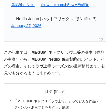
等
#WhatNext
…
pic.twitter.com/b5ewVEs6Dd
— Netflix Japan | ネットフリックス (@NetflixJP)
January 27, 2026
この記事では、
MEGUMI ネトフリ ラヴ上等
の基本（作品
の中身）から、
MEGUMI Netflix 独占契約
のポイント、バ
ズの理由、そして
ラヴ上等 シーズン2
の最新情報まで、初
見でも分かるようにまとめます。
目次
「MEGUMI×ネトフリ『ラヴ上等』」ってどんな作品？
ジャンル・あらすじをサクッと解説