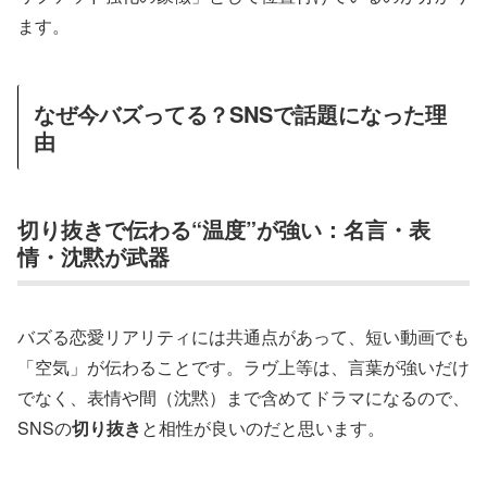
ます。
なぜ今バズってる？SNSで話題になった理
由
切り抜きで伝わる“温度”が強い：名言・表
情・沈黙が武器
バズる恋愛リアリティには共通点があって、短い動画でも
「空気」が伝わることです。ラヴ上等は、言葉が強いだけ
でなく、表情や間（沈黙）まで含めてドラマになるので、
SNSの
切り抜き
と相性が良いのだと思います。