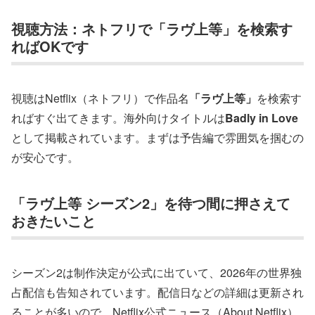
視聴方法：ネトフリで「ラヴ上等」を検索す
ればOKです
視聴はNetflix（ネトフリ）で作品名
「ラヴ上等」
を検索す
ればすぐ出てきます。海外向けタイトルは
Badly in Love
として掲載されています。まずは予告編で雰囲気を掴むの
が安心です。
「ラヴ上等 シーズン2」を待つ間に押さえて
おきたいこと
シーズン2は制作決定が公式に出ていて、2026年の世界独
占配信も告知されています。配信日などの詳細は更新され
ることが多いので、Netflix公式ニュース（About Netflix）