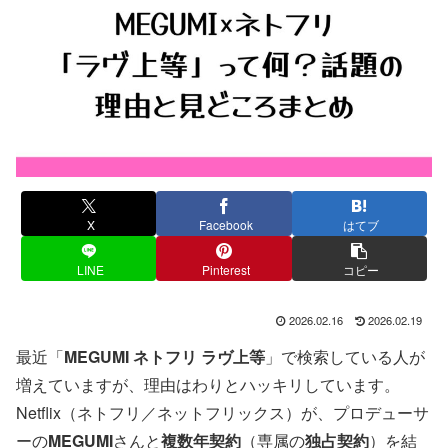
X
Facebook
はてブ
LINE
Pinterest
コピー
2026.02.16
2026.02.19
最近「
MEGUMI ネトフリ ラヴ上等
」で検索している人が
増えていますが、理由はわりとハッキリしています。
Netflix（ネトフリ／ネットフリックス）が、プロデューサ
ーの
MEGUMI
さんと
複数年契約
（専属の
独占契約
）を結