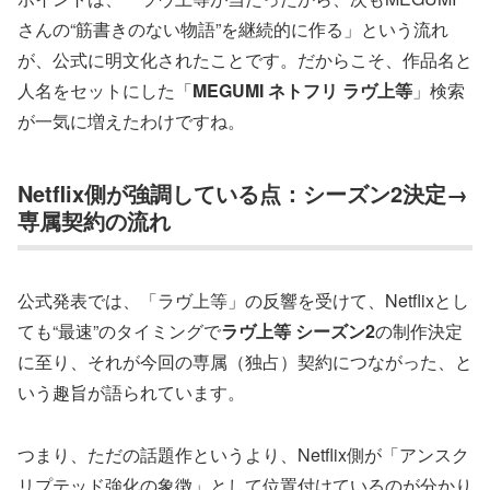
さんの“筋書きのない物語”を継続的に作る」という流れ
が、公式に明文化されたことです。だからこそ、作品名と
人名をセットにした「
MEGUMI ネトフリ ラヴ上等
」検索
が一気に増えたわけですね。
Netflix側が強調している点：シーズン2決定→
専属契約の流れ
公式発表では、「ラヴ上等」の反響を受けて、Netflixとし
ても“最速”のタイミングで
ラヴ上等 シーズン2
の制作決定
に至り、それが今回の専属（独占）契約につながった、と
いう趣旨が語られています。
つまり、ただの話題作というより、Netflix側が「アンスク
リプテッド強化の象徴」として位置付けているのが分かり