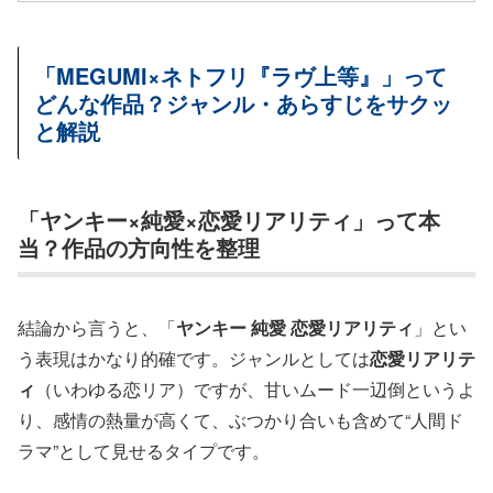
「MEGUMI×ネトフリ『ラヴ上等』」って
どんな作品？ジャンル・あらすじをサクッ
と解説
「ヤンキー×純愛×恋愛リアリティ」って本
当？作品の方向性を整理
結論から言うと、「
ヤンキー 純愛 恋愛リアリティ
」とい
う表現はかなり的確です。ジャンルとしては
恋愛リアリテ
ィ
（いわゆる恋リア）ですが、甘いムード一辺倒というよ
り、感情の熱量が高くて、ぶつかり合いも含めて“人間ド
ラマ”として見せるタイプです。