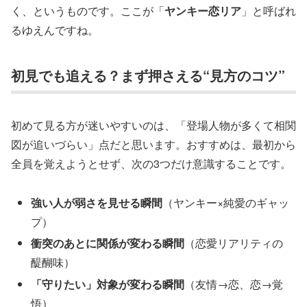
く、というものです。ここが「
ヤンキー恋リア
」と呼ばれ
るゆえんですね。
初見でも追える？まず押さえる“見方のコツ”
初めて見る方が迷いやすいのは、「登場人物が多くて相関
図が追いづらい」点だと思います。おすすめは、最初から
全員を覚えようとせず、次の3つだけ意識することです。
強い人が弱さを見せる瞬間
（ヤンキー×純愛のギャッ
プ）
衝突のあとに関係が変わる瞬間
（恋愛リアリティの
醍醐味）
「守りたい」対象が変わる瞬間
（友情→恋、恋→覚
悟）