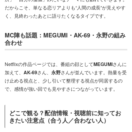
だからこそ、単なる恋リアよりも“人間の成長”が見えやす
く、見終わったあとに語りたくなるタイプです。
MC陣も話題：MEGUMI・AK-69・永野の組み
合わせ
Netflixの作品ページでは、番組の顔として
MEGUMI
さんに
加えて、
AK-69
さん、
永野
さんが並んでいます。熱量を受
け止める視点と、少し引いて整理する視点が同居するの
で、感情が強い回でも見やすさにつながっています。
どこで観る？配信情報・視聴前に知ってお
きたい注意点（合う人／合わない人）