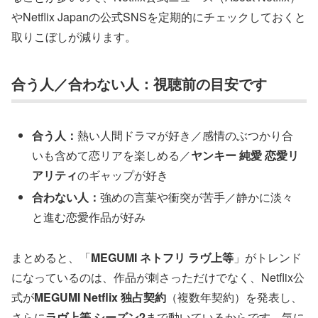
やNetflix Japanの公式SNSを定期的にチェックしておくと
取りこぼしが減ります。
合う人／合わない人：視聴前の目安です
合う人：
熱い人間ドラマが好き／感情のぶつかり合
いも含めて恋リアを楽しめる／
ヤンキー 純愛 恋愛リ
アリティ
のギャップが好き
合わない人：
強めの言葉や衝突が苦手／静かに淡々
と進む恋愛作品が好み
まとめると、「
MEGUMI ネトフリ ラヴ上等
」がトレンド
になっているのは、作品が刺さっただけでなく、Netflix公
式が
MEGUMI Netflix 独占契約
（複数年契約）を発表し、
さらに
ラヴ上等 シーズン2
まで動いているからです。気に