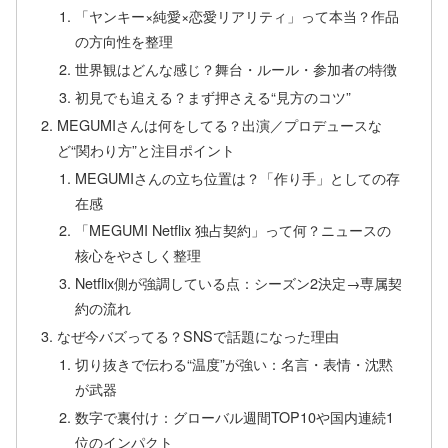
「ヤンキー×純愛×恋愛リアリティ」って本当？作品
の方向性を整理
世界観はどんな感じ？舞台・ルール・参加者の特徴
初見でも追える？まず押さえる“見方のコツ”
MEGUMIさんは何をしてる？出演／プロデュースな
ど“関わり方”と注目ポイント
MEGUMIさんの立ち位置は？「作り手」としての存
在感
「MEGUMI Netflix 独占契約」って何？ニュースの
核心をやさしく整理
Netflix側が強調している点：シーズン2決定→専属契
約の流れ
なぜ今バズってる？SNSで話題になった理由
切り抜きで伝わる“温度”が強い：名言・表情・沈黙
が武器
数字で裏付け：グローバル週間TOP10や国内連続1
位のインパクト