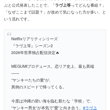
ぶと公式発表したことで、「
ラヴ上等
ってどんな番組？」
「なぜここまで話題？」が改めて気になった方が多い、と
いう流れです。
Netflixリアリティシリーズ
『ラヴ上等』シーズン2
2026年世界独占配信決定🔥
MEGUMIプロデュース。恋リア史上、最も異端
——
“ヤンキーたちの愛”が、
異例のスピードで帰ってくる。
今度は沖縄の碧い海を臨む新たな「学校」で、
“ヤンキー男女”が本気で”愛”と向き合う。
#ラヴ上